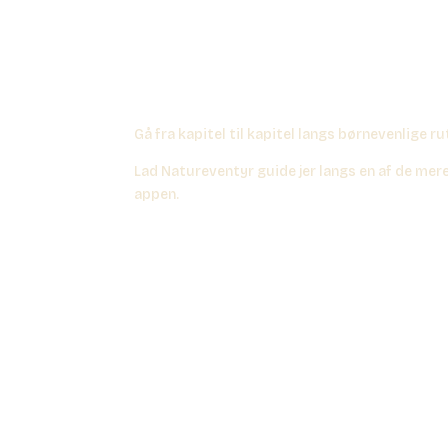
Gå fra kapitel til kapitel langs børnevenlige r
Lad Natureventyr guide jer langs en af de mere
appen.