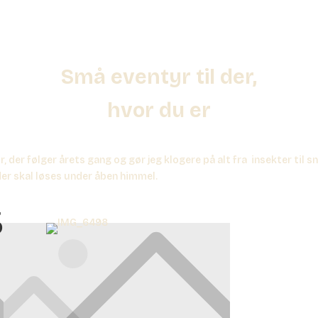
Små eventyr til der,
hvor du er
 der følger årets gang og gør jeg klogere på alt fra insekter til sn
 der skal løses under åben himmel.
5