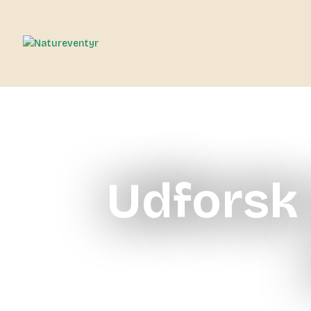
Udforsk