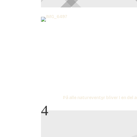
På alle natureventyr bliver I en del a
4