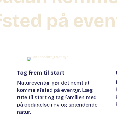
afsted på even
Tag frem til start
Natureventyr gør det nemt at
komme afsted på eventyr. Læg
rute til start og tag familien med
på opdagelse i ny og spændende
natur.