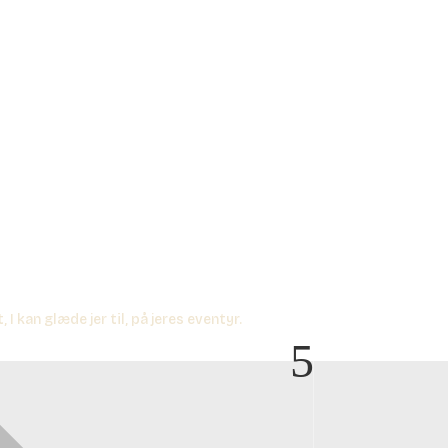
 I kan glæde jer til, på jeres eventyr.
5