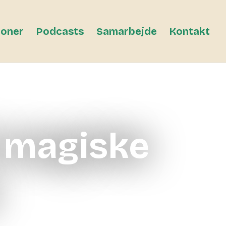
ioner
Podcasts
Samarbejde
Kontakt
 magiske
r