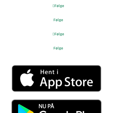
Følge
Følge
Følge
Følge